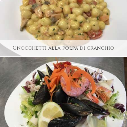
Gnocchetti alla polpa di granchio