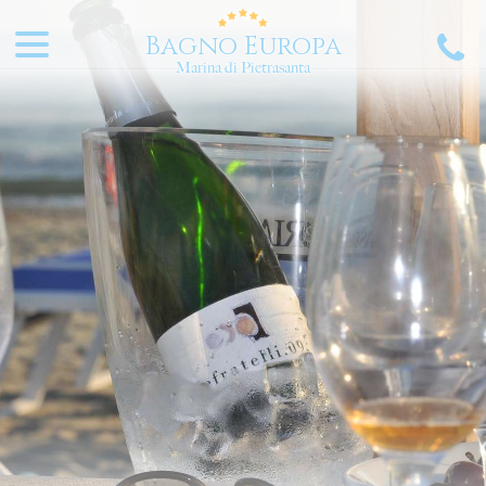
Bagno Europa
Marina di Pietrasanta