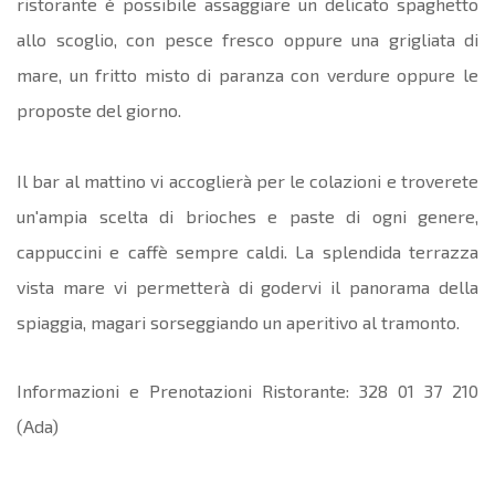
ristorante è possibile assaggiare un delicato spaghetto
allo scoglio, con pesce fresco oppure una grigliata di
mare, un fritto misto di paranza con verdure oppure le
proposte del giorno.
Il bar al mattino vi accoglierà per le colazioni e troverete
un'ampia scelta di brioches e paste di ogni genere,
cappuccini e caffè sempre caldi. La splendida terrazza
vista mare vi permetterà di godervi il panorama della
spiaggia, magari sorseggiando un aperitivo al tramonto.
Informazioni e Prenotazioni Ristorante: 328 01 37 210
(Ada)