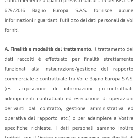
Conformemente a quanto previsto dall'art. 13 del REG. UE
679/2016 Bagno Europa S.A.S. fornisce alcune
informazioni riguardanti l'utilizzo dei dati personali da Voi
forniti.
A. Finalità e modalità del trattamento
: Il trattamento dei
dati raccolti è effettuato per finalità strettamente
funzionali alla instaurazione/gestione del rapporto
commerciale e contrattuale tra Voi e Bagno Europa S.A.S.
(es. acquisizione di informazioni precontrattuali,
adempimenti contrattuali ed esecuzione di operazioni
derivanti dal contratto, gestione amministrativa ed
operativa del rapporto, etc.) o per adempiere a Vostre
specifiche richieste. I dati personali saranno inoltre
trattati, con il Vostro espresso consenso, per finalità di